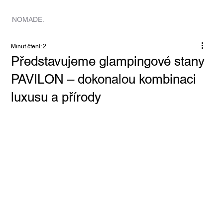
DOMOV
NOMADE.
Minut čtení: 2
Představujeme glampingové stany
PAVILON – dokonalou kombinaci
luxusu a přírody