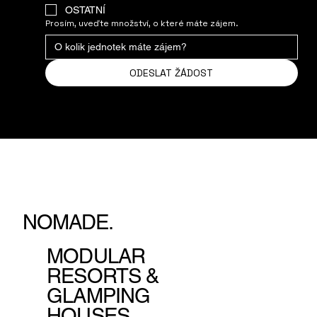
OSTATNÍ
Prosím, uveďte množství, o které máte zájem.
ODESLAT ŽÁDOST
NOMADE.
MODULAR
RESORTS &
GLAMPING
HOUSES