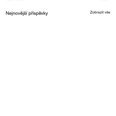
Zobrazit vše
Nejnovější příspěvky