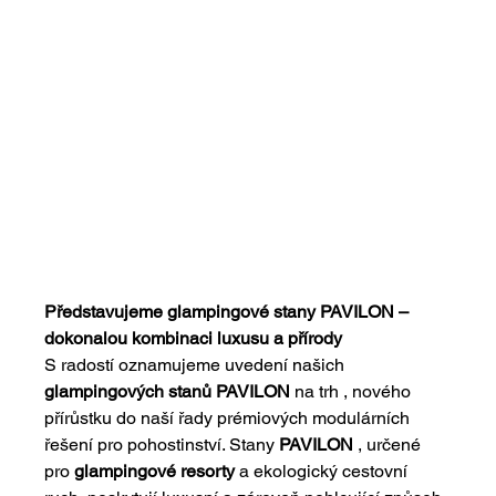
Představujeme glampingové stany PAVILON – 
dokonalou kombinaci luxusu a přírody
S radostí oznamujeme uvedení našich
glampingových stanů PAVILON
 na trh 
, nového 
přírůstku do naší řady prémiových modulárních 
řešení pro pohostinství.
 Stany 
PAVILON
 , určené 
pro 
glampingové resorty
a ekologický cestovní 