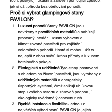
ruch,
poskytují luxusní a zároveň pohlcující způsob, 
jak si užít přírodu bez obětování pohodlí.
Proč si vybrat glampingové stany 
PAVILON?
Luxusní pohodlí
Stany
PAVILON
jsou 
navrženy z
prvotřídních materiálů
a nabízejí 
prostorný interiér, luxusní vybavení a 
klimatizované prostředí pro zajištění 
celoročního pohodlí. Hosté si mohou užít to 
nejlepší z obou světů: krásu přírody s luxusem 
hotelového pokoje.
Ekologické a udržitelné
Tyto stany, postavené 
s ohledem na životní prostředí, jsou vyrobeny z
udržitelných materiálů
a energeticky 
úsporných systémů, čímž snižují uhlíkovou 
stopu vašeho resortu a zároveň podporují 
ekologicky uvědomělý cestovní ruch.
Rychlá instalace a flexibilita
Jednou z 
největších výhod stanů
PAVILON
je jejich