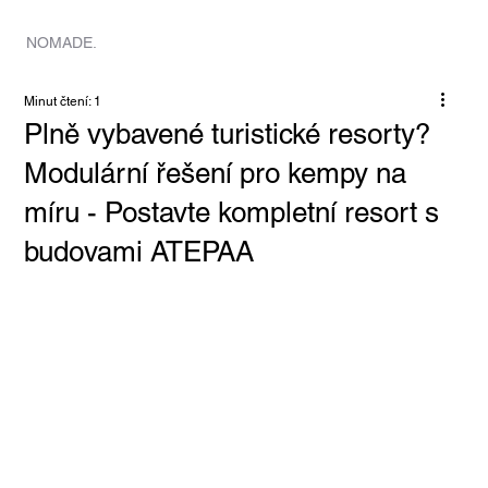
DOMOV
NOMADE.
Minut čtení: 1
Plně vybavené turistické resorty?
Modulární řešení pro kempy na
míru - Postavte kompletní resort s
budovami ATEPAA