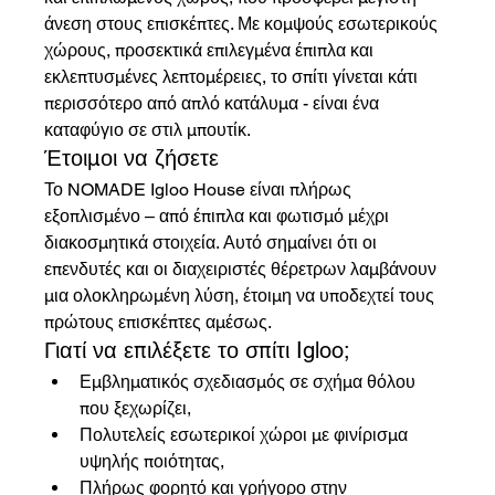
άνεση στους επισκέπτες. Με κομψούς εσωτερικούς 
χώρους, προσεκτικά επιλεγμένα έπιπλα και 
εκλεπτυσμένες λεπτομέρειες, το σπίτι γίνεται κάτι 
περισσότερο από απλό κατάλυμα - είναι ένα 
καταφύγιο σε στιλ μπουτίκ.
Έτοιμοι να ζήσετε
Το NOMADE Igloo House είναι πλήρως 
εξοπλισμένο – από έπιπλα και φωτισμό μέχρι 
διακοσμητικά στοιχεία. Αυτό σημαίνει ότι οι 
επενδυτές και οι διαχειριστές θέρετρων λαμβάνουν 
μια ολοκληρωμένη λύση, έτοιμη να υποδεχτεί τους 
πρώτους επισκέπτες αμέσως.
Γιατί να επιλέξετε το σπίτι Igloo;
Εμβληματικός σχεδιασμός σε σχήμα θόλου 
που ξεχωρίζει,
Πολυτελείς εσωτερικοί χώροι με φινίρισμα 
υψηλής ποιότητας,
Πλήρως φορητό και γρήγορο στην 