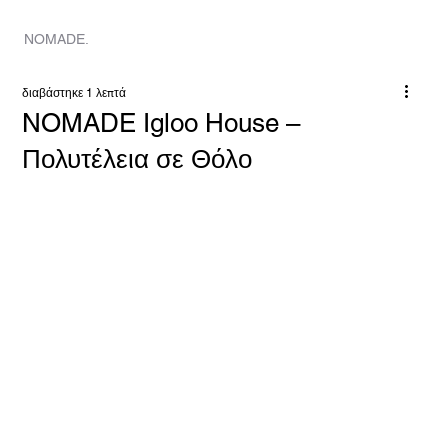
ΣΠΙΤΙ
Ο
NOMADE.
διαβάστηκε 1 λεπτά
NOMADE Igloo House –
Πολυτέλεια σε Θόλο