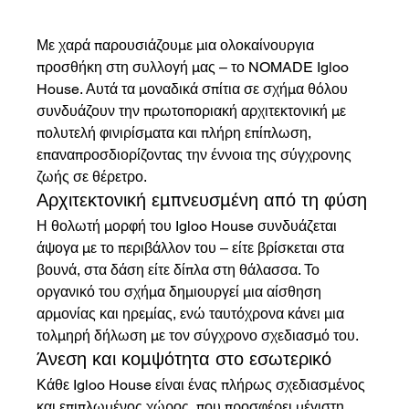
Με χαρά παρουσιάζουμε μια ολοκαίνουργια 
προσθήκη στη συλλογή μας – το NOMADE Igloo 
House. Αυτά τα μοναδικά σπίτια σε σχήμα θόλου 
συνδυάζουν την πρωτοποριακή αρχιτεκτονική με 
πολυτελή φινιρίσματα και πλήρη επίπλωση, 
επαναπροσδιορίζοντας την έννοια της σύγχρονης 
ζωής σε θέρετρο.
Αρχιτεκτονική εμπνευσμένη από τη φύση
Η θολωτή μορφή του Igloo House συνδυάζεται 
άψογα με το περιβάλλον του – είτε βρίσκεται στα 
βουνά, στα δάση είτε δίπλα στη θάλασσα. Το 
οργανικό του σχήμα δημιουργεί μια αίσθηση 
αρμονίας και ηρεμίας, ενώ ταυτόχρονα κάνει μια 
τολμηρή δήλωση με τον σύγχρονο σχεδιασμό του.
Άνεση και κομψότητα στο εσωτερικό
Κάθε Igloo House είναι ένας πλήρως σχεδιασμένος 
και επιπλωμένος χώρος, που προσφέρει μέγιστη 