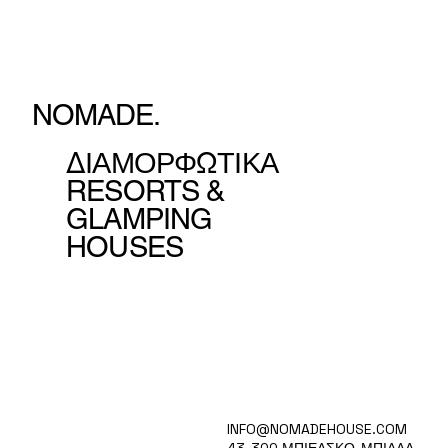
NOMADE.
ΔΙΑΜΟΡΦΩΤΙΚΑ
RESORTS &
GLAMPING
HOUSES
ΣΠΙΤΙ
INFO@NOMADEHOUSE.COM
ΟΡΑΜΑ
43-300 ΜΠΙΕΛΣΚΟ-ΜΠΙΑΛΑ,