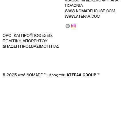
ΣΥΛΛΟΓΗ
ΠΟΛΩΝΙΑ
ΚΑΡΙΕΡΑ
WWW.NOMADEHOUSE.COM
ΠΡΟΪΟΝΤΑ
WWW.ATEPAA.COM
BLOG/ΕΙΔΗΣΕΙΣ
ΠΕΡΙ ΕΜΑΣ
ΕΠΑΦΗ
ΓΙΑ ΕΠΕΝΔΥΤΕΣ
ΟΡΟΙ ΚΑΙ ΠΡΟΫΠΟΘΕΣΕΙΣ
ΠΟΛΙΤΙΚΗ ΑΠΟΡΡΗΤΟΥ
ΔΗΛΩΣΗ ΠΡΟΣΒΑΣΙΜΟΤΗΤΑΣ
© 2025 από NOMADE ™ μέρος του
ATEPAA GROUP ™