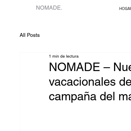
NOMADE.
HOGA
All Posts
1 min de lectura
NOMADE – Nue
vacacionales de
campaña del más