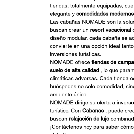
tiendas, totalmente equipadas, cu
elegante y
comodidades modernas
Las cabañas NOMADE son la soluci
buscan crear un
resort vacacional
diseño modular, cada cabaña se ada
convierte en una opción ideal tant
inversiones turísticas.
NOMADE ofrece
tiendas de campa
suelo de alta calidad
, lo que garan
climáticas adversas. Cada tienda e
huéspedes no solo comodidad, sin
ambiente único.
NOMADE dirige su oferta a invers
turístico. Con
Cabanas
, puede cre
buscan
relajación de lujo
combinada
¡Contáctenos hoy para saber cómo