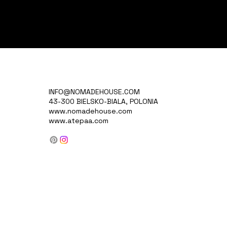
INFO@NOMADEHOUSE.COM
43-300 BIELSKO-BIALA, POLONIA
www.nomadehouse.com
www.atepaa.com