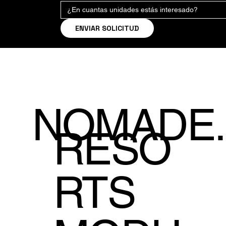
ENVIAR SOLICITUD
NOMADE.
RESO
RTS