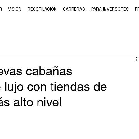
R
VISIÓN
RECOPILACIÓN
CARRERAS
PARA INVERSORES
P
vas cabañas
 lujo con tiendas de
 alto nivel