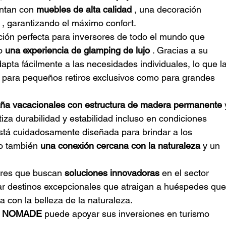
entan con
muebles de alta calidad
, una decoración 
, garantizando el máximo confort.
ón perfecta para inversores de todo el mundo que 
o
una experiencia de glamping de lujo
. Gracias a su 
pta fácilmente a las necesidades individuales, lo que la
o para pequeños retiros exclusivos como para grandes 
ña vacacionales con estructura de madera permanente
tiza durabilidad y estabilidad incluso en condiciones 
stá cuidadosamente diseñada para brindar a los 
o también
una conexión cercana con la naturaleza
y un 
ores que buscan
soluciones innovadoras
en el sector 
ar destinos excepcionales que atraigan a huéspedes que
 con la belleza de la naturaleza.
NOMADE
puede apoyar sus inversiones en turismo 