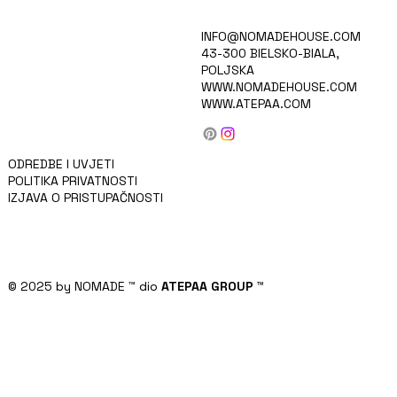
HOME
INFO@NOMADEHOUSE.COM
VIZIJA
43-300 BIELSKO-BIALA,
KOLEKCIJA
POLJSKA
KARIJERE
WWW.NOMADEHOUSE.COM
PROIZVODI
WWW.ATEPAA.COM
BLOG/VIJESTI
O NAMA
KONTAKT
ZA INVESTITORE
ODREDBE I UVJETI
POLITIKA PRIVATNOSTI
IZJAVA O PRISTUPAČNOSTI
© 2025 by NOMADE
™
dio
ATEPAA GROUP
™