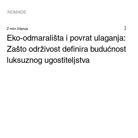
HOME
NOMADE.
2 min čitanja
Eko-odmarališta i povrat ulaganja:
Zašto održivost definira budućnost
luksuznog ugostiteljstva