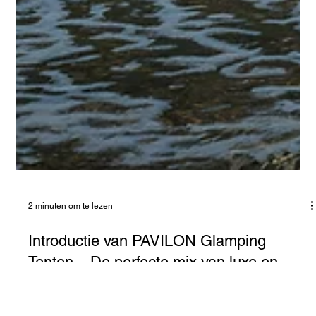
2 minuten om te lezen
Introductie van PAVILON Glamping
Tenten – De perfecte mix van luxe en
natuur