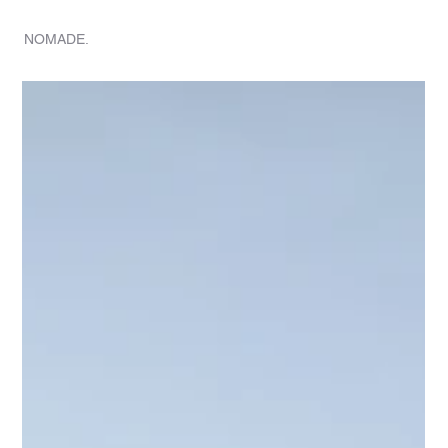
THUIS
NOMADE.