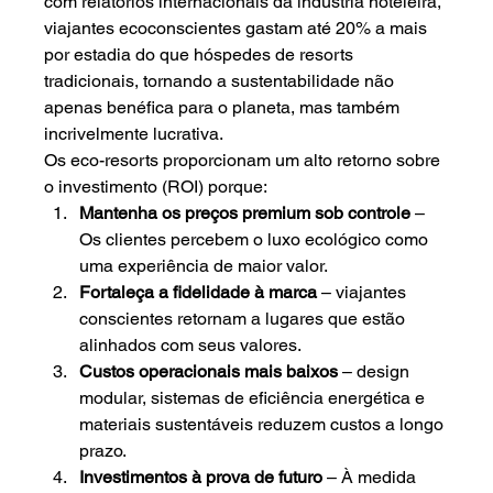
com relatórios internacionais da indústria hoteleira, 
viajantes ecoconscientes gastam até 20% a mais 
por estadia do que hóspedes de resorts 
tradicionais, tornando a sustentabilidade não 
apenas benéfica para o planeta, mas também 
incrivelmente lucrativa.
Os eco-resorts proporcionam um alto retorno sobre 
o investimento (ROI) porque:
Mantenha os preços premium sob controle
– 
Os clientes percebem o luxo ecológico como 
uma experiência de maior valor.
Fortaleça a fidelidade à marca
– viajantes 
conscientes retornam a lugares que estão 
alinhados com seus valores.
Custos operacionais mais baixos
– design 
modular, sistemas de eficiência energética e 
materiais sustentáveis reduzem custos a longo 
prazo.
Investimentos à prova de futuro
– À medida 