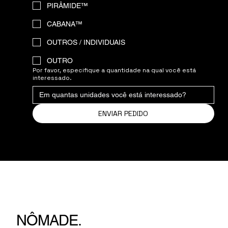
PIRÂMIDE™
CABANA™
OUTROS / INDIVIDUAIS
OUTRO
Por favor, especifique a quantidade na qual você está
interessado.
ENVIAR PEDIDO
NÔMADE.