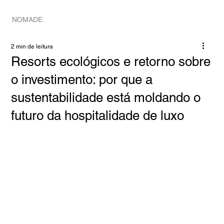
LAR
VI
NOMADE.
2 min de leitura
Resorts ecológicos e retorno sobre
o investimento: por que a
sustentabilidade está moldando o
futuro da hospitalidade de luxo