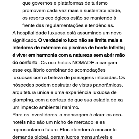
que governos e plataformas de turismo 
promovem cada vez mais a sustentabilidade, 
os resorts ecológicos estão se mantendo à 
frente das regulamentações e tendências.
A hospitalidade luxuosa está assumindo um novo 
significado.
O verdadeiro luxo não se limita mais a 
interiores de mármore ou piscinas de borda infinita; 
é viver em harmonia com a natureza sem abrir mão 
do conforto
. Os eco-hotéis NOMADE alcançam 
esse equilíbrio combinando acomodações 
luxuosas com a beleza de paisagens intocadas. Os 
hóspedes podem desfrutar de vistas panorâmicas, 
arquitetura única e uma experiência luxuosa de 
glamping, com a certeza de que sua estadia deixa 
um impacto ambiental mínimo.
Para os investidores, a mensagem é clara: os eco-
hotéis não são um nicho de mercado; eles 
representam o futuro. Eles atendem à crescente 
demanda global, geram lucros mensuráveis e 