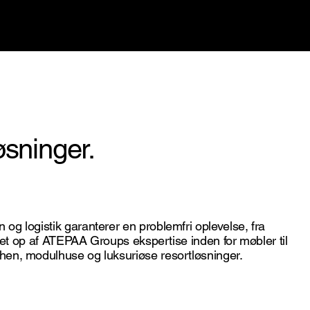
øsninger.
 og logistik garanterer en problemfri oplevelse, fra
bakket op af ATEPAA Groups ekspertise inden for møbler til
chen, modulhuse og luksuriøse resortløsninger.