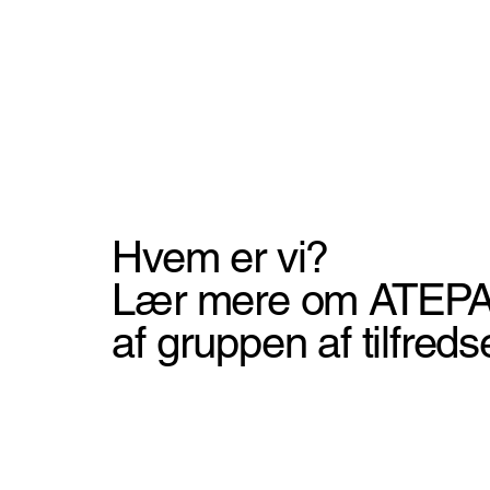
Hvem er vi?
Lær mere om ATEPAA 
af gruppen af tilfred