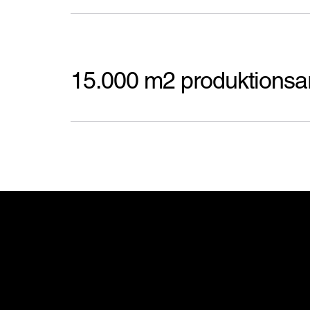
15.000 m2 produktionsa
Redefinering af modu