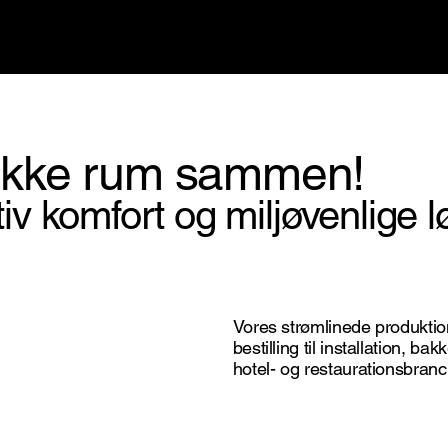
ikke rum sammen!
iv komfort og miljøvenlige l
Vores strømlinede produktion
bestilling til installation, 
hotel- og restaurationsbran