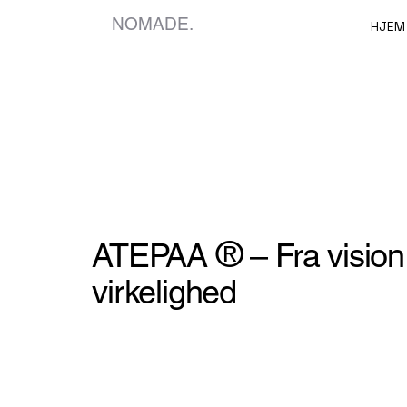
NOMADE.
HJEM
®
ATEPAA
– Fra vision 
virkelighed