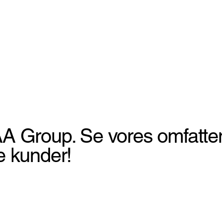
Group. Se vores omfattende
se kunder!