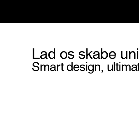
Lad os skabe un
Smart design, ultimat