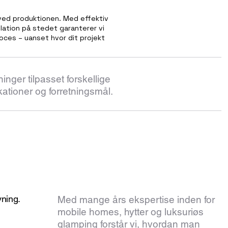
 ved produktionen. Med effektiv
allation på stedet garanterer vi
oces – uanset hvor dit projekt
ninger tilpasset forskellige
ationer og forretningsmål.
ning.
Med mange års ekspertise inden for
mobile homes, hytter og luksuriøs
glamping forstår vi, hvordan man