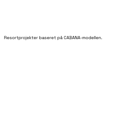
Resortprojekter baseret på CABANA-modellen.
Skræddersyet til inve