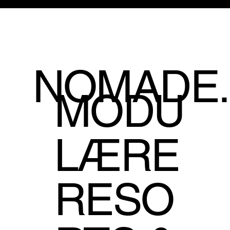
NOMADE.
MODU
LÆRE
RESO