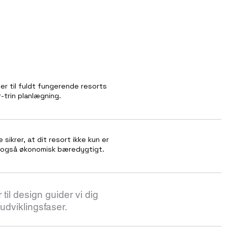
éer til fuldt fungerende resorts
r-trin planlægning.
sikrer, at dit resort ikke kun er
 også økonomisk bæredygtigt.
r til design guider vi dig
udviklingsfaser.