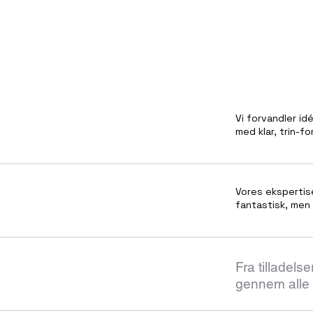
Vi forvandler id
med klar, trin-fo
Vores ekspertise 
fantastisk, men
Fra tilladelse
gennem alle 