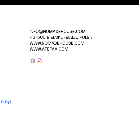
INFO@NOMADEHOUSE.COM
43-300 BIELSKO-BIALA, POLEN
WWW.NOMADEHOUSE.COM
WWW.ATEPAA.COM
vning
ktion