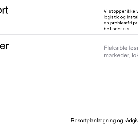
rt
Vi stopper ikke
logistik og inst
en problemfri pr
befinder sig.
er
Fleksible løs
markeder, lok
Resortplanlægning og rådgiv