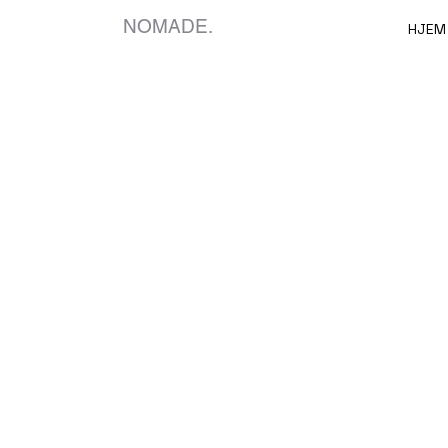
NOMADE.
HJEM
Resortplanlægning o