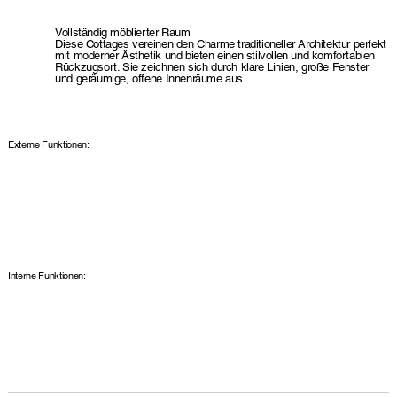
Vollständig möblierter Raum
Diese Cottages vereinen den Charme traditioneller Architektur perfekt
mit moderner Ästhetik und bieten einen stilvollen und komfortablen
Rückzugsort. Sie zeichnen sich durch klare Linien, große Fenster
und geräumige, offene Innenräume aus.
Externe Funktionen:
Interne Funktionen: