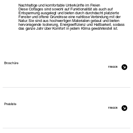
Nachhaltige und komfortable Unterkünfte im Freien
Diese Cottages sind sowohl auf Funktionalität als auch auf
Entspannung ausgelegt und bieten durch durchdacht platzierte
Fenster und offene Grundrisse eine nahtlose Verbindung mit der
Natur. Sie sind aus hochwertigen Materialien gebaut und bieten
hervorragende Isolierung, Energieeffizienz und Haltbarkeit, sodass
das ganze Jahr über Komfort in jedem Klima gewährleistet ist.
Broschüre
FRAGEN
Preisliste
FRAGEN