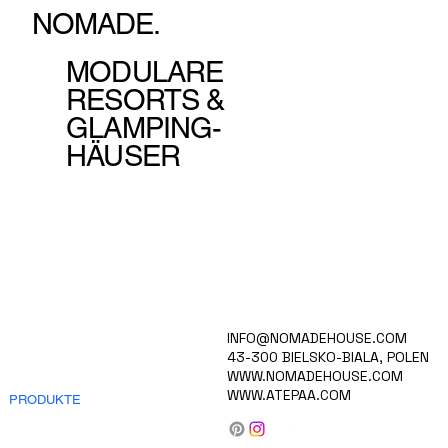
NOMADE.
MODULARE
RESORTS &
GLAMPING-
HÄUSER
HEIM
INFO@NOMADEHOUSE.COM
VISION
43-300 BIELSKO-BIALA, POLEN
SAMMLUNG
WWW.NOMADEHOUSE.COM
KARRIERE
WWW.ATEPAA.COM
PRODUKTE
PAVILON™ Luxuszelte
RIVIERA™ Mobilheime