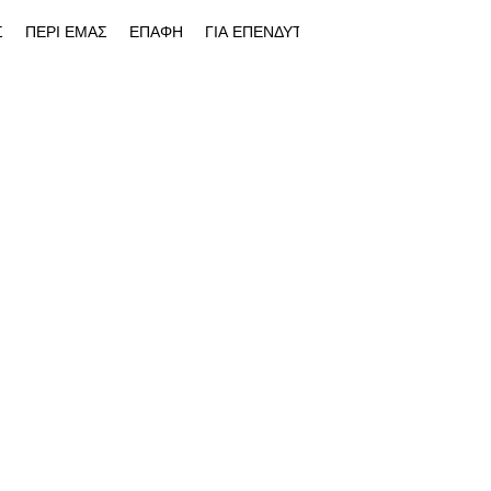
Σ
ΠΕΡΙ ΕΜΑΣ
ΕΠΑΦΗ
ΓΙΑ ΕΠΕΝΔΥΤΕΣ