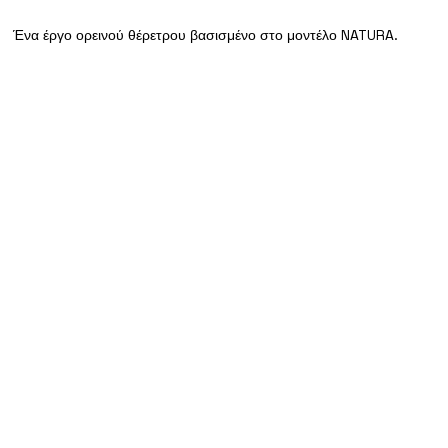
Ένα έργο ορεινού θέρετρου βασισμένο στο μοντέλο NATURA.
Όπου το Όραμα Συναν