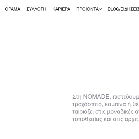
ΟΡΑΜΑ
ΣΥΛΛΟΓΗ
ΚΑΡΙΕΡΑ
ΠΡΟΪΟΝΤΑ
BLOG/ΕΙΔΗΣΕΙ
την ανάπτυξη θέρετρων.
Στη NOMADE, πιστεύουμε ό
τροχόσπιτο, καμπίνα ή θ
ταιριάζει στις μοναδικές 
τοποθεσίας και στις αρχιτ