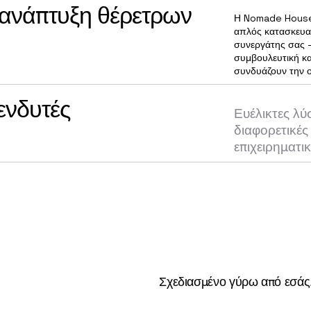
 ανάπτυξη θέρετρων
Η Nomade House 
απλός κατασκευα
συνεργάτης σας 
συμβουλευτική κ
συνδυάζουν την ο
ενδυτές
Ευέλικτες λύ
διαφορετικές
επιχειρηματι
Σχεδιασμένο γύρω από εσάς