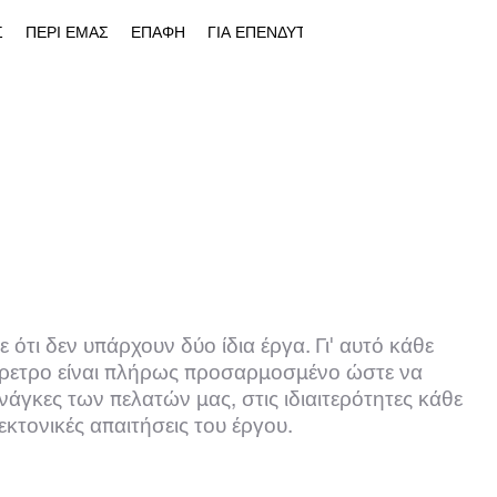
Σ
ΠΕΡΙ ΕΜΑΣ
ΕΠΑΦΗ
ΓΙΑ ΕΠΕΝΔΥΤΕΣ
τι δεν υπάρχουν δύο ίδια έργα. Γι' αυτό κάθε
έρετρο είναι πλήρως προσαρμοσμένο ώστε να
ανάγκες των πελατών μας, στις ιδιαιτερότητες κάθε
εκτονικές απαιτήσεις του έργου.