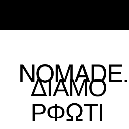
NOMADE.
ΔΙΑΜΟ
ΡΦΩΤΙ