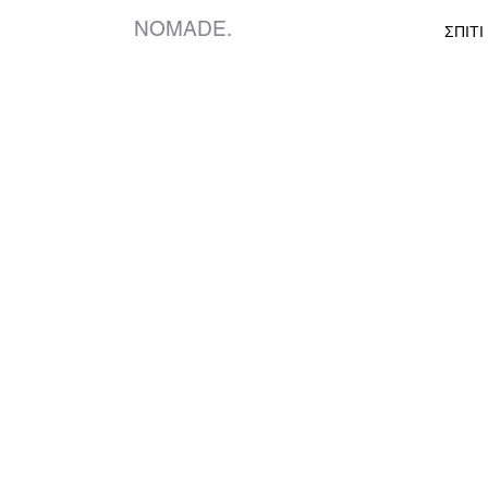
NOMADE.
ΣΠΙΤΙ
Ο συνεργάτης σας σ