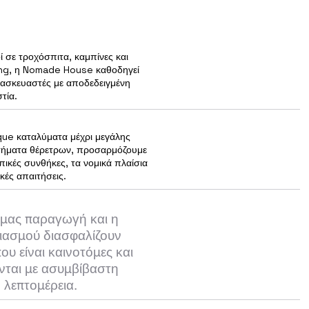
οί σε τροχόσπιτα, καμπίνες και
ng, η Nomade House καθοδηγεί
τασκευαστές με αποδεδειγμένη
τία.
que καταλύματα μέχρι μεγάλης
τήματα θέρετρων, προσαρμόζουμε
πικές συνθήκες, τα νομικά πλαίσια
ικές απαιτήσεις.
 μας παραγωγή και η
διασμού διασφαλίζουν
ου είναι καινοτόμες και
νται με ασυμβίβαστη
 λεπτομέρεια.