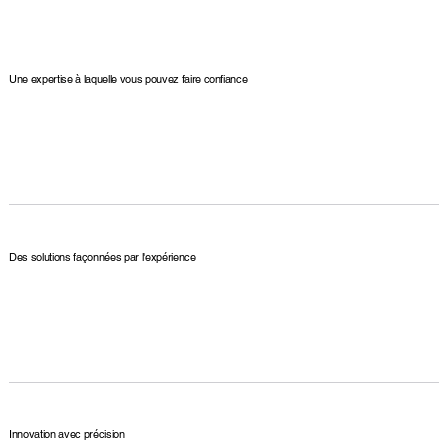
Une expertise à laquelle vous pouvez faire confiance
Des solutions façonnées par l'expérience
Innovation avec précision