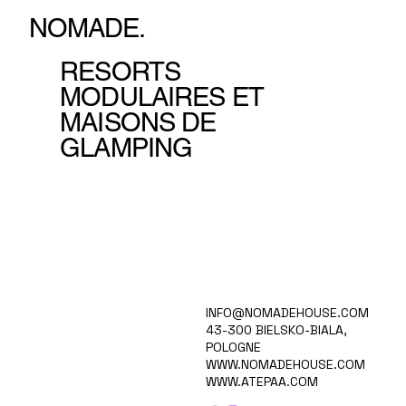
NOMADE.
RESORTS
MODULAIRES ET
MAISONS DE
GLAMPING
MAISON
INFO@NOMADEHOUSE.COM
VISION
43-300 BIELSKO-BIALA,
COLLECTION
POLOGNE
CARRIÈRES
WWW.NOMADEHOUSE.COM
PRODUITS
WWW.ATEPAA.COM
BLOG/ACTUALITÉS
À PROPOS DE NOUS