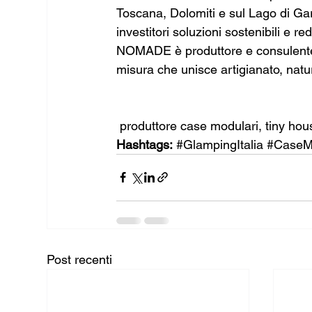
Toscana, Dolomiti e sul Lago di Gar
investitori soluzioni sostenibili e red
NOMADE è produttore e consulente
misura che unisce artigianato, natu
 produttore case modulari, tiny hou
Hashtags:
#GlampingItalia
#CaseM
Post recenti