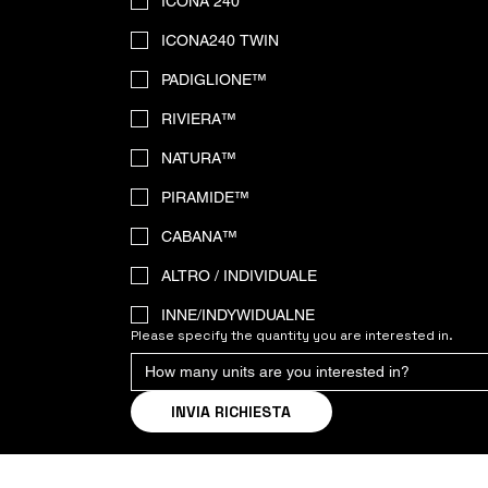
ICONA 240
ICONA240 TWIN
PADIGLIONE™
RIVIERA™
NATURA™
PIRAMIDE™
CABANA™
ALTRO / INDIVIDUALE
INNE/INDYWIDUALNE
Please specify the quantity you are interested in.
INVIA RICHIESTA