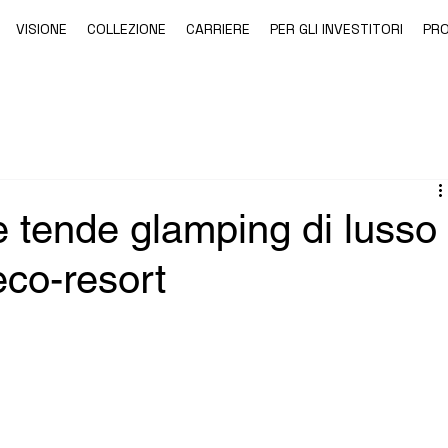
VISIONE
COLLEZIONE
CARRIERE
PER GLI INVESTITORI
PR
 tende glamping di lusso
eco-resort