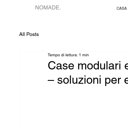
NOMADE.
CASA
All Posts
Tempo di lettura: 1 min
Case modulari e
– soluzioni per 