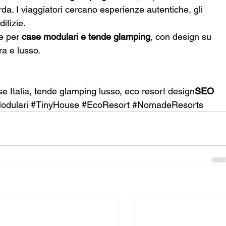
da. I viaggiatori cercano esperienze autentiche, gli 
ditizie.
 per 
case modulari e tende glamping
, con design su 
ra e lusso.
se Italia, tende glamping lusso, eco resort design
SEO 
odulari
#TinyHouse
#EcoResort
#NomadeResorts