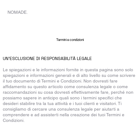
CASA
NOMADE.
Termini e condizioni
UN'ESCLUSIONE DI RESPONSABILITÀ LEGALE
Le spiegazioni e le informazioni fornite in questa pagina sono solo
spiegazioni e informazioni generali e di alto livello su come scrivere
il tuo documento di Termini e Condizioni. Non dovresti fare
affidamento su questo articolo come consulenza legale o come
raccomandazioni su cosa dovresti effettivamente fare, perché non
possiamo sapere in anticipo quali sono i termini specifici che
desideri stabilire tra la tua attività e i tuoi clienti e visitatori. Ti
consigliamo di cercare una consulenza legale per aiutarti a
comprendere e ad assisterti nella creazione dei tuoi Termini e
Condizioni.