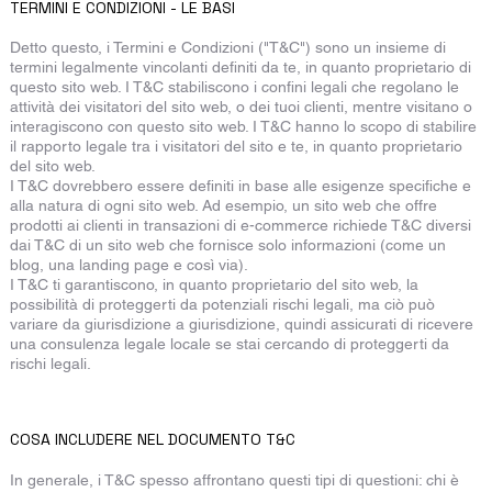
TERMINI E CONDIZIONI - LE BASI
Detto questo, i Termini e Condizioni ("T&C") sono un insieme di
termini legalmente vincolanti definiti da te, in quanto proprietario di
questo sito web. I T&C stabiliscono i confini legali che regolano le
attività dei visitatori del sito web, o dei tuoi clienti, mentre visitano o
interagiscono con questo sito web. I T&C hanno lo scopo di stabilire
il rapporto legale tra i visitatori del sito e te, in quanto proprietario
del sito web.
I T&C dovrebbero essere definiti in base alle esigenze specifiche e
alla natura di ogni sito web. Ad esempio, un sito web che offre
prodotti ai clienti in transazioni di e-commerce richiede T&C diversi
dai T&C di un sito web che fornisce solo informazioni (come un
blog, una landing page e così via).
I T&C ti garantiscono, in quanto proprietario del sito web, la
possibilità di proteggerti da potenziali rischi legali, ma ciò può
variare da giurisdizione a giurisdizione, quindi assicurati di ricevere
una consulenza legale locale se stai cercando di proteggerti da
rischi legali.
COSA INCLUDERE NEL DOCUMENTO T&C
In generale, i T&C spesso affrontano questi tipi di questioni: chi è