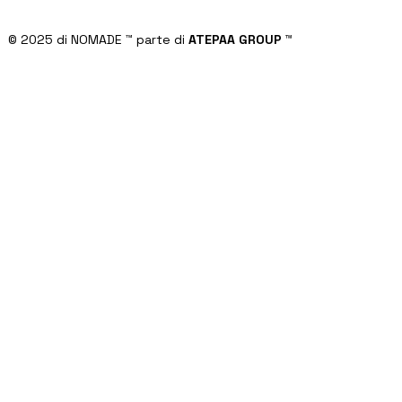
© 2025 di NOMADE
™
parte di
ATEPAA GROUP
™