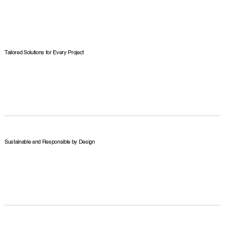
Tailored Solutions for Every Project
Sustainable and Responsible by Design