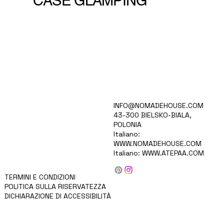
CASE GLAMPING
CASA
INFO@NOMADEHOUSE.COM
VISIONE
43-300 BIELSKO-BIALA,
COLLEZIONE
POLONIA
CARRIERE
Italiano:
PER GLI INVESTITORI
WWW.NOMADEHOUSE.COM
PRODOTTI
Italiano:
WWW.ATEPAA.COM
BLOG/NOTIZIE
CHI SIAMO
CONTATTO
TERMINI E CONDIZIONI
POLITICA SULLA RISERVATEZZA
DICHIARAZIONE DI ACCESSIBILITÀ