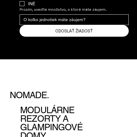
INÉ
Prosím, uveďte množstvo, o ktoré máte záujem.
ODOSLAŤ ŽIADOSŤ
NOMADE.
MODULÁRNE
REZORTY A
GLAMPINGOVÉ
DOMY