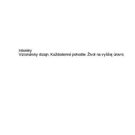
Interiéry
Vizionársky dizajn. Každodenné pohodlie. Život na vyššej úrovni.