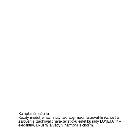
Kompletné riešenia
Každý modul je navrhnutý tak, aby maximalizoval funkčnosť a
zároveň si zachoval charakteristickú estetiku rady LUNETA™ –
elegantný, luxusný a vždy v harmónii s okolím.