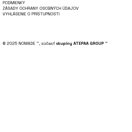
PODMIENKY
ZÁSADY OCHRANY OSOBNÝCH ÚDAJOV
VYHLÁSENIE O PRÍSTUPNOSTI
© 2025 NOMADE
™,
súčasť
skupiny ATEPAA GROUP
™