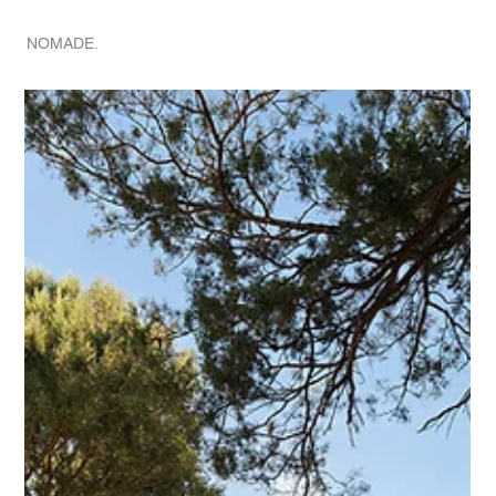
HOGAR
NOMADE.