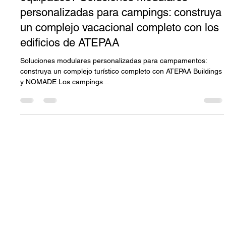
1 min de lectura
¿Complejos vacacionales totalmente
equipados? Soluciones modulares
personalizadas para campings: construya
un complejo vacacional completo con los
edificios de ATEPAA
Soluciones modulares personalizadas para campamentos:
construya un complejo turístico completo con ATEPAA Buildings
y NOMADE Los campings...