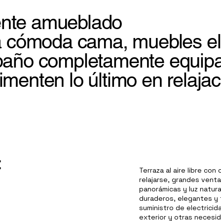
nte amueblado
na cómoda cama, muebles el
baño completamente equipad
menten lo último en relaja
:
Terraza al aire libre co
relajarse, grandes venta
panorámicas y luz natural
duraderos, elegantes y f
suministro de electricida
exterior y otras necesi