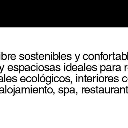
libre sostenibles y confortab
y espaciosas ideales para r
les ecológicos, interiores co
 alojamiento, spa, restauran