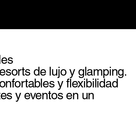
les
esorts de lujo y glamping.
nfortables y flexibilidad
tes y eventos en un