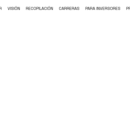
R
VISIÓN
RECOPILACIÓN
CARRERAS
PARA INVERSORES
P