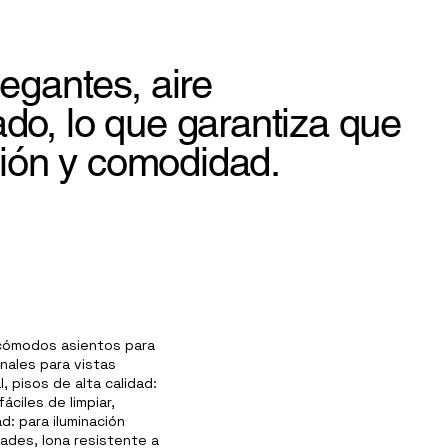
egantes, aire
o, lo que garantiza que
ción y comodidad.
n cómodos asientos para
nales para vistas
, pisos de alta calidad:
áciles de limpiar,
d: para iluminación
dades, lona resistente a