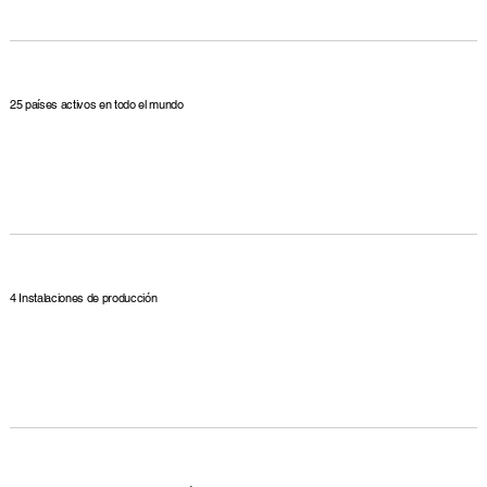
25 países activos en todo el mundo
4 Instalaciones de producción