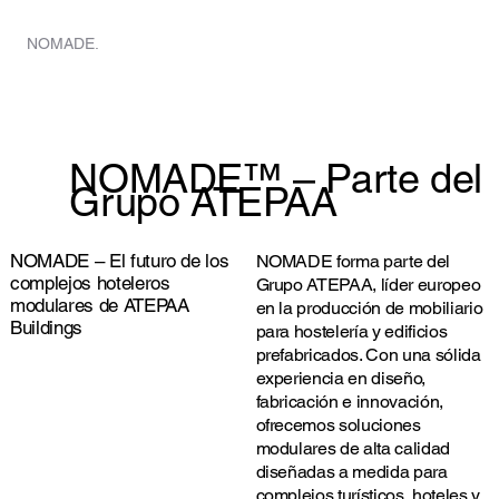
HOGAR
NOMADE.
NOMADE™ – Parte del
Grupo ATEPAA
NOMADE – El futuro de los
NOMADE forma parte del
complejos hoteleros
Grupo ATEPAA, líder europeo
modulares de ATEPAA
en la producción de mobiliario
Buildings
para hostelería y edificios
prefabricados. Con una sólida
experiencia en diseño,
fabricación e innovación,
ofrecemos soluciones
modulares de alta calidad
diseñadas a medida para
complejos turísticos, hoteles y