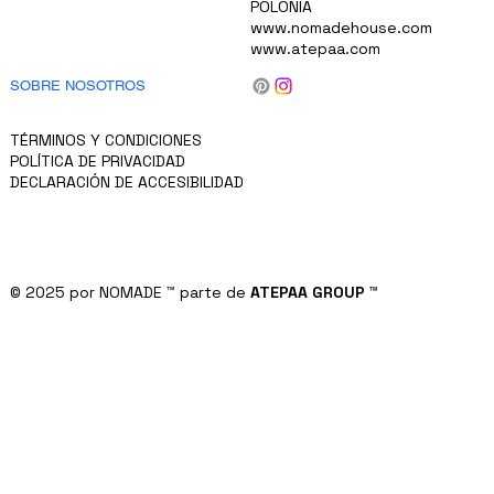
POLONIA
CARRERAS
www.nomadehouse.com
PARA INVERSORES
www.atepaa.com
PRODUCTOS
BLOG/NOTICIAS
SOBRE NOSOTROS
CONTACTO
MÁS
TÉRMINOS Y CONDICIONES
POLÍTICA DE PRIVACIDAD
DECLARACIÓN DE ACCESIBILIDAD
© 2025 por NOMADE
™
parte de
ATEPAA GROUP
™