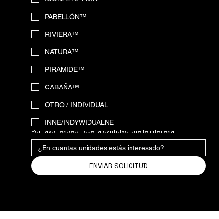
PABELLÓN™
RIVIERA™
NATURA™
PIRÁMIDE™
CABAÑA™
OTRO / INDIVIDUAL
INNE/INDYWIDUALNE
Por favor especifique la cantidad que le interesa.
ENVIAR SOLICITUD