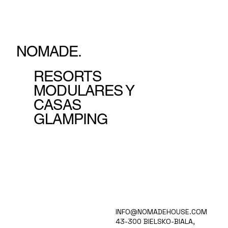
NOMADE.
RESORTS
MODULARES Y
CASAS
GLAMPING
HOGAR
INFO@NOMADEHOUSE.COM
VISIÓN
43-300 BIELSKO-BIALA,
RECOPILACIÓN