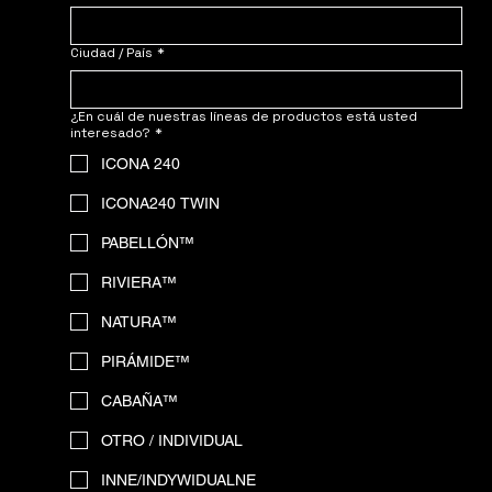
Ciudad / País
*
¿En cuál de nuestras líneas de productos está usted
interesado?
*
ICONA 240
ICONA240 TWIN
PABELLÓN™
RIVIERA™
NATURA™
PIRÁMIDE™
CABAÑA™
OTRO / INDIVIDUAL
INNE/INDYWIDUALNE