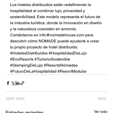
Los hoteles distribuidos están redefiniendo la 
hospitalidad al combinar lujo, privacidad y 
sostenibilidad. Este modelo representa el futuro de 
la industria turística, donde la innovación en diseño 
y la naturaleza coexisten en armonía.
Contáctanos en
info@nomadehouse.com
para 
descubrir cómo NOMADE puede ayudarte a crear 
tu propio proyecto de hotel distribuido.
#HotelesDistribuidos
#HospitalidadDeLujo
#EcoResorts
#TurismoSostenible
#GlampingDeLujo
#ResortsNómadas
#FuturoDeLaHospitalidad
#ResortModular
Ver todo
Entradas recientes