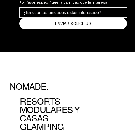
Por favor especifique la cantidad que le interesa.
ENVIAR SOLICITUD
NOMADE.
RESORTS
MODULARES Y
CASAS
GLAMPING