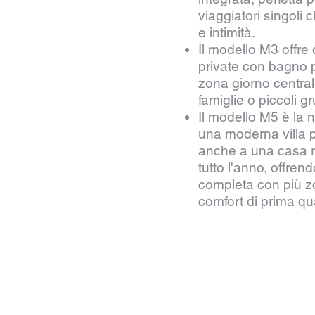
viaggiatori singoli
e intimità.
Il modello M3 offre
private con bagno p
zona giorno central
famiglie o piccoli gr
Il modello M5 è la n
una moderna villa 
anche a una casa r
tutto l'anno, offre
completa con più z
comfort di prima qua