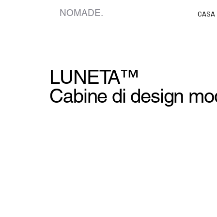
NOMADE.
CASA
LUNETA™
Cabine di design mo