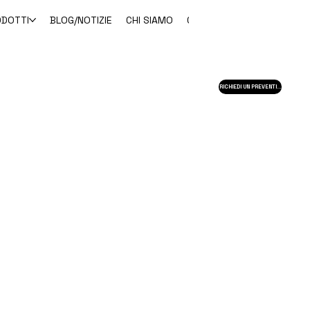
ODOTTI
BLOG/NOTIZIE
CHI SIAMO
CONTATTO
RICHIEDI UN PREVENTIVO