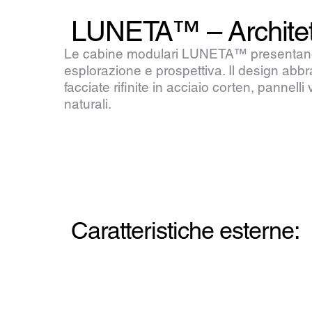
LUNETA™ – Architettu
Le cabine modulari LUNETA™ presentano una
esplorazione e prospettiva. Il design abb
facciate rifinite in acciaio corten, pannel
naturali.
Caratteristiche esterne: