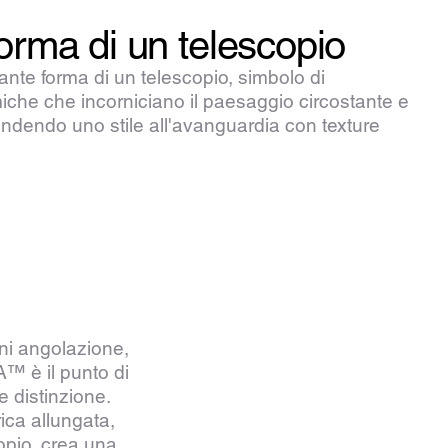
orma di un telescopio
nte forma di un telescopio, simbolo di
iche che incorniciano il paesaggio circostante e
 fondendo uno stile all'avanguardia con texture
ni angolazione,
™ è il punto di
e distinzione.
ica allungata,
copio, crea una