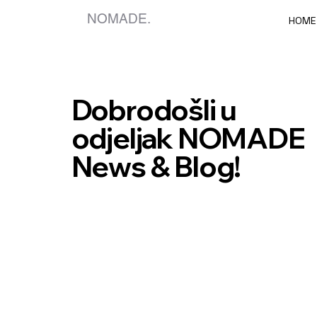
NOMADE.
HOME
Dobrodošli u
odjeljak NOMADE
News & Blog!