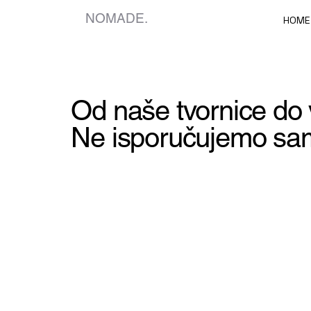
NOMADE.
HOME
Od naše tvornice do 
Ne isporučujemo sam