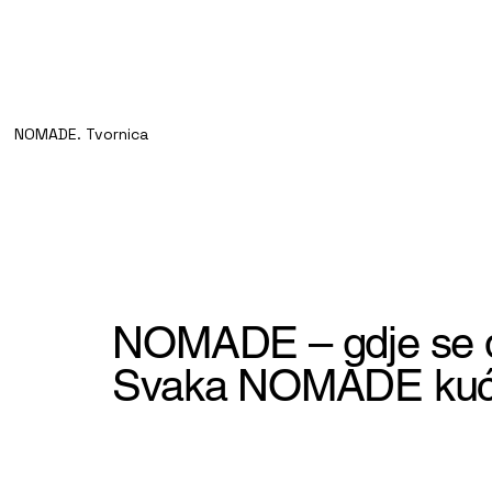
NOMADE. Tvornica
NOMADE – gdje se d
Svaka NOMADE kuća 