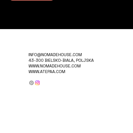
INFO@NOMADEHOUSE.COM
43-300 BIELSKO-BIALA, POLJSKA
WWW.NOMADEHOUSE.COM
WWW.ATEPAA.COM
sorte