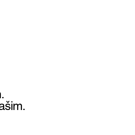
.
ašim.