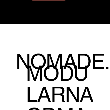
NOMADE.
MODU
LARNA