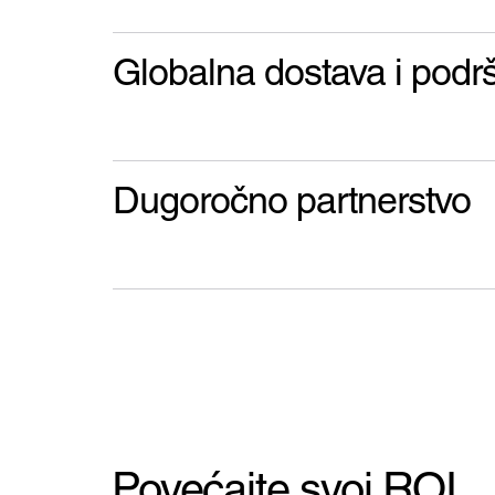
Globalna dostava i podr
Dugoročno partnerstvo
Povećajte svoj ROI