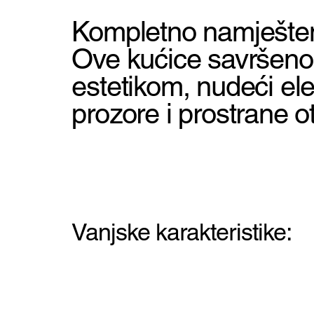
Kompletno namješten
Ove kućice savršeno 
estetikom, nudeći eleg
prozore i prostrane ot
Vanjske karakteristike: