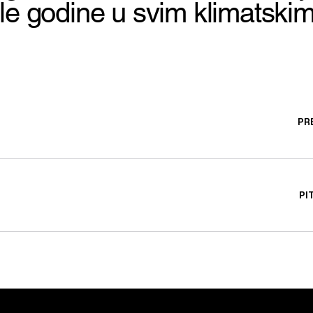
le godine u svim klimatskim
PR
PI