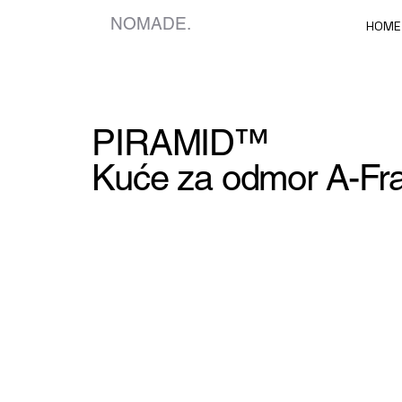
NOMADE.
HOME
PIRAMID™
Kuće za odmor A-F