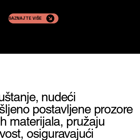
SAZNAJTE VIŠE
uštanje, nudeći
šljeno postavljene prozore
ih materijala, pružaju
ivost, osiguravajući