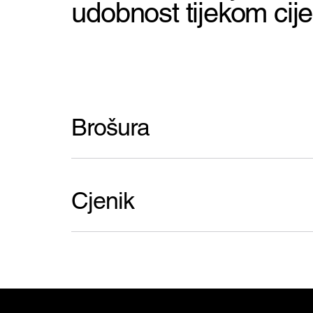
udobnost tijekom cije
Brošura
Cjenik