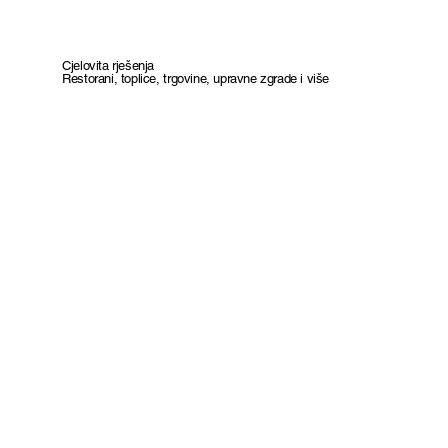
Cjelovita rješenja
Restorani, toplice, trgovine, upravne zgrade i više