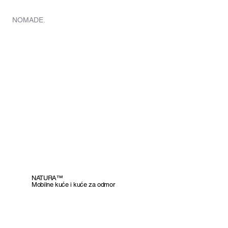
HOME
NOMADE.
NATURA™
Mobilne kuće i kuće za odmor