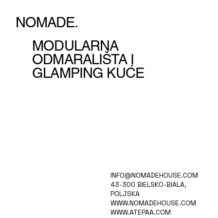
NOMADE.
MODULARNA
ODMARALIŠTA I
GLAMPING KUĆE
HOME
INFO@NOMADEHOUSE.COM
VIZIJA
43-300 BIELSKO-BIALA,
KOLEKCIJA
POLJSKA
KARIJERE
WWW.NOMADEHOUSE.COM
PROIZVODI
WWW.ATEPAA.COM
BLOG/VIJESTI