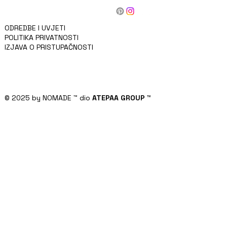
O NAMA
KONTAKT
ZA INVESTITORE
ODREDBE I UVJETI
POLITIKA PRIVATNOSTI
IZJAVA O PRISTUPAČNOSTI
© 2025 by NOMADE
™
dio
ATEPAA GROUP
™