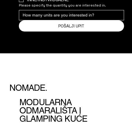
Please specify the quantity you are interested in.
POŠALJI UPIT
NOMADE.
MODULARNA
ODMARALIŠTA I
GLAMPING KUĆE